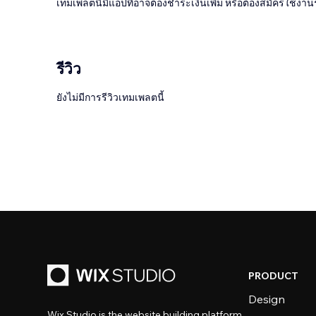
เทมเพลตนี้มีแอปที่อาจต้องชำระเงินเพิ่ม หรือต้องสมัครใช้งาน
รีวิว
ยังไม่มีการรีวิวเทมเพลตนี้
PRODUCT
Design
Wix Studio is the website building platform