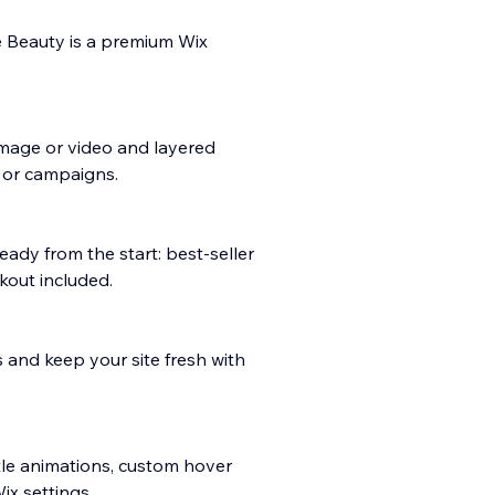
ce Beauty is a premium Wix
mage or video and layered
 or campaigns.
eady from the start: best-seller
kout included.
s and keep your site fresh with
btle animations, custom hover
x settings.