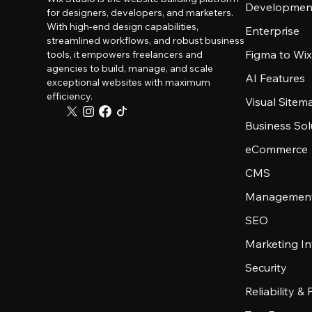
Developmen
for designers, developers, and marketers.
With high-end design capabilities,
Enterprise
streamlined workflows, and robust business
Figma to Wix
tools, it empowers freelancers and
agencies to build, manage, and scale
AI Features
exceptional websites with maximum
efficiency.
Visual Sitem
Business Sol
eCommerce
CMS
Management
SEO
Marketing In
Security
Reliability &