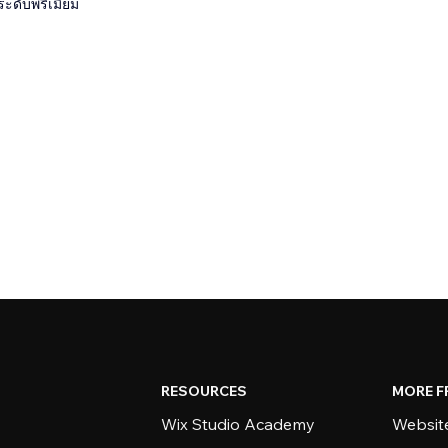
ระดับพรีเมียม
RESOURCES
MORE F
Wix Studio Academy
Website