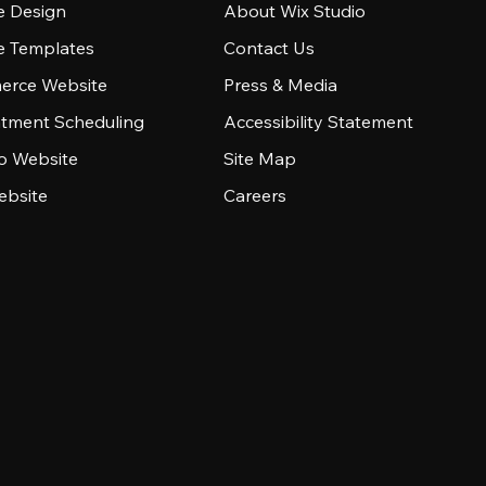
e Design
About Wix Studio
e Templates
Contact Us
rce Website
Press & Media
tment Scheduling
Accessibility Statement
io Website
Site Map
ebsite
Careers