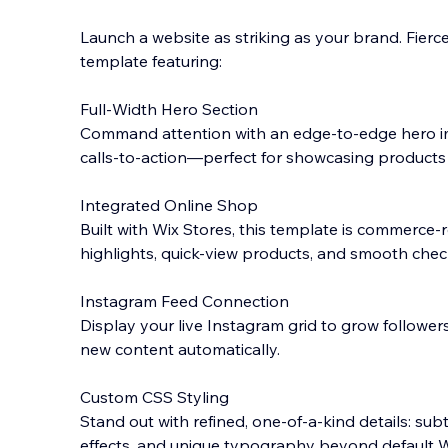
Launch a website as striking as your brand. Fier
template featuring:
Full-Width Hero Section
Command attention with an edge-to-edge hero i
calls-to-action—perfect for showcasing products
Integrated Online Shop
Built with Wix Stores, this template is commerce-r
highlights, quick-view products, and smooth chec
Instagram Feed Connection
Display your live Instagram grid to grow follower
new content automatically.
Custom CSS Styling
Stand out with refined, one-of-a-kind details: su
effects, and unique typography beyond default Wi