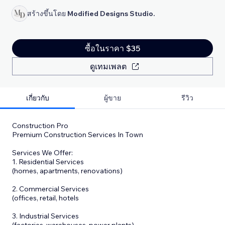
สร้างขึ้นโดย
Modified Designs Studio.
ซื้อในราคา $35
ดูเทมเพลต
เกี่ยวกับ
ผู้ขาย
รีวิว
Construction Pro
Premium Construction Services In Town
Services We Offer:
1. Residential Services
(homes, apartments, renovations)
2. Commercial Services
(offices, retail, hotels
3. Industrial Services
(factories, warehouses, power plants)