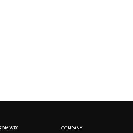
ROM WIX
COMPANY