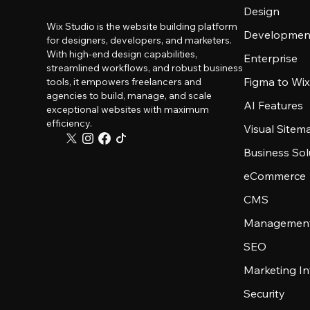
Design
Wix Studio is the website building platform
Developmen
for designers, developers, and marketers.
With high-end design capabilities,
Enterprise
streamlined workflows, and robust business
Figma to Wix
tools, it empowers freelancers and
agencies to build, manage, and scale
AI Features
exceptional websites with maximum
efficiency.
Visual Sitem
Business Sol
eCommerce
CMS
Management
SEO
Marketing In
Security