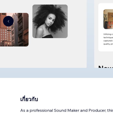
เกี่ยวกับ
As a professional Sound Maker and Producer, this 