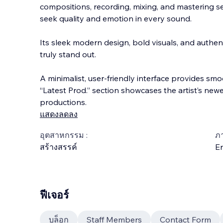
compositions, recording, mixing, and mastering se
seek quality and emotion in every sound.
Its sleek modern design, bold visuals, and authen
truly stand out.
A minimalist, user-friendly interface provides sm
“Latest Prod.” section showcases the artist’s new
productions.
แสดงลดลง
อุตสาหกรรม :
ภ
สร้างสรรค์
En
ฟีเจอร์
บล็อก
Staff Members
Contact Form