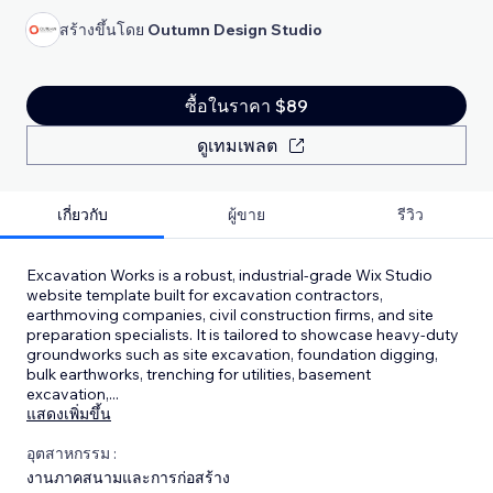
สร้างขึ้นโดย
Outumn Design Studio
ซื้อในราคา $89
ดูเทมเพลต
เกี่ยวกับ
ผู้ขาย
รีวิว
Excavation Works is a robust, industrial-grade Wix Studio
website template built for excavation contractors,
earthmoving companies, civil construction firms, and site
preparation specialists. It is tailored to showcase heavy-duty
groundworks such as site excavation, foundation digging,
bulk earthworks, trenching for utilities, basement
excavation,
...
แสดงเพิ่มขึ้น
อุตสาหกรรม :
งานภาคสนามและการก่อสร้าง