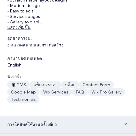
• Modern design
• Easy to edit
• Services pages
• Gallery to displ
...
แสดงเพิ่มขึ้น
อุตสาหกรรม :
งานภาคสนามและการก่อสร้าง
ภาษาของเทมเพลต :
English
ฟีเจอร์ :
CMS
แพ็กเกจราคา
บล็อก
Contact Form
Google Map
Wix Services
FAQ
Wix Pro Gallery
Testimonials
การให้สิทธิ์ใช้งานครั้งเดียว