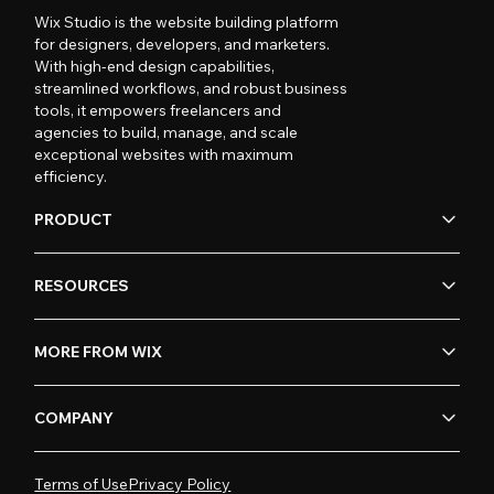
Wix Studio is the website building platform
for designers, developers, and marketers.
With high-end design capabilities,
streamlined workflows, and robust business
tools, it empowers freelancers and
agencies to build, manage, and scale
exceptional websites with maximum
efficiency.
PRODUCT
RESOURCES
MORE FROM WIX
COMPANY
Terms of Use
Privacy Policy