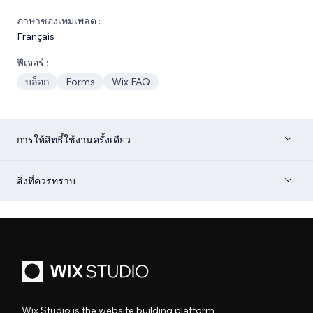
ภาษาของเทมเพลต :
Français
ฟีเจอร์ :
บล็อก
Forms
Wix FAQ
การให้สิทธิ์ใช้งานครั้งเดียว
สิ่งที่ควรทราบ
Wix Studio is the website building platform