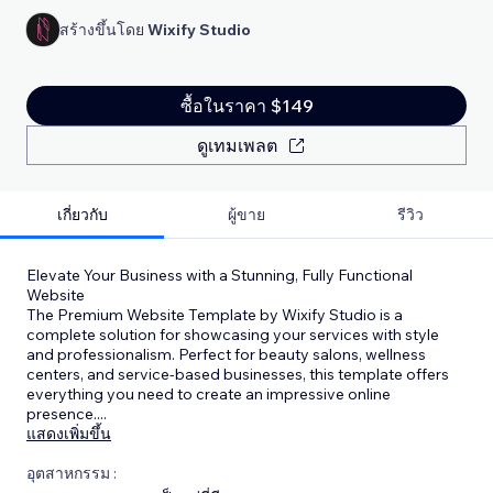
สร้างขึ้นโดย
Wixify Studio
ซื้อในราคา $149
ดูเทมเพลต
เกี่ยวกับ
ผู้ขาย
รีวิว
Elevate Your Business with a Stunning, Fully Functional
Website
The Premium Website Template by Wixify Studio is a
complete solution for showcasing your services with style
and professionalism. Perfect for beauty salons, wellness
centers, and service-based businesses, this template offers
everything you need to create an impressive online
presence.
...
แสดงเพิ่มขึ้น
อุตสาหกรรม :