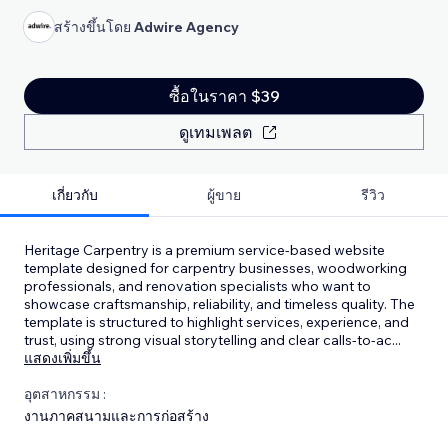
สร้างขึ้นโดย
Adwire Agency
ซื้อในราคา $39
ดูเทมเพลต
เกี่ยวกับ
ผู้ขาย
รีวิว
Heritage Carpentry is a premium service-based website
template designed for carpentry businesses, woodworking
professionals, and renovation specialists who want to
showcase craftsmanship, reliability, and timeless quality. The
template is structured to highlight services, experience, and
trust, using strong visual storytelling and clear calls-to-ac
...
แสดงเพิ่มขึ้น
อุตสาหกรรม :
งานภาคสนามและการก่อสร้าง