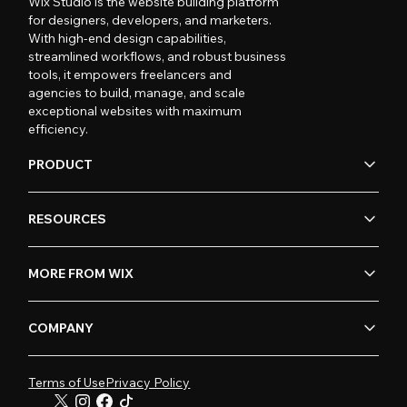
Wix Studio is the website building platform
for designers, developers, and marketers.
With high-end design capabilities,
streamlined workflows, and robust business
tools, it empowers freelancers and
agencies to build, manage, and scale
exceptional websites with maximum
efficiency.
PRODUCT
RESOURCES
MORE FROM WIX
COMPANY
Terms of Use
Privacy Policy