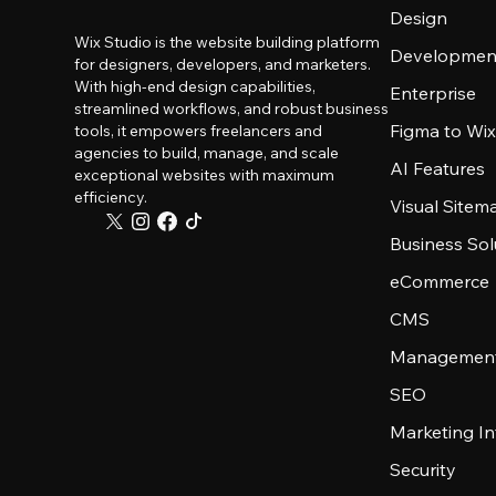
Design
Wix Studio is the website building platform
Developmen
for designers, developers, and marketers.
With high-end design capabilities,
Enterprise
streamlined workflows, and robust business
Figma to Wix
tools, it empowers freelancers and
agencies to build, manage, and scale
AI Features
exceptional websites with maximum
efficiency.
Visual Sitem
Business Sol
eCommerce
CMS
Management
SEO
Marketing In
Security