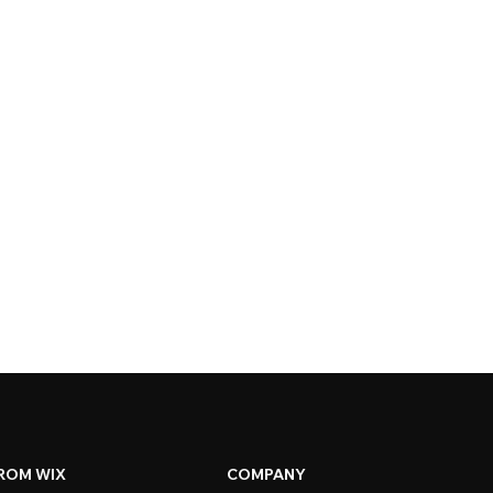
ROM WIX
COMPANY