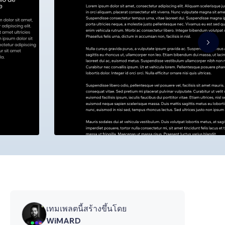
เทมเพลตนี้สร้างขึ้นโดย
WiMARD