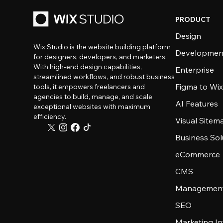
PRODUCT
Design
Wix Studio is the website building platform
Developmen
for designers, developers, and marketers.
With high-end design capabilities,
Enterprise
streamlined workflows, and robust business
Figma to Wix
tools, it empowers freelancers and
agencies to build, manage, and scale
AI Features
exceptional websites with maximum
efficiency.
Visual Sitem
Business Sol
eCommerce
CMS
Management
SEO
Marketing In