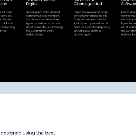
, designed using the best