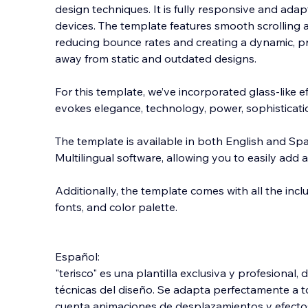
design techniques. It is fully responsive and adap
devices. The template features smooth scrolling a
reducing bounce rates and creating a dynamic, pr
away from static and outdated designs.
For
this template, we’ve incorporated glass-like ef
evokes elegance, technology, power, sophisticatio
The template is available in both English and Spa
Multilingual software, allowing you to easily add
Additionally, the template comes with all the incl
fonts, and color palette.
Español:
"terisco" es una plantilla exclusiva y profesional,
técnicas del diseño. Se adapta perfectamente a t
cuenta animaciones de desplazamientos y efectos