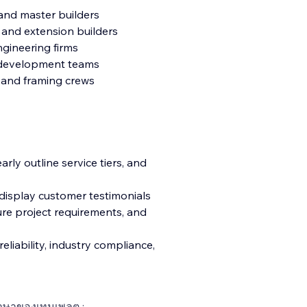
and master builders
 and extension builders
ngineering firms
e development teams
 and framing crews
arly outline service tiers, and
 display customer testimonials
re project requirements, and
reliability, industry compliance,
าษาของเทมเพลต :