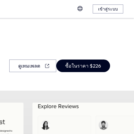
เข้าสู่ระบบ
ดูเทมเพลต
ซื้อในราคา $226