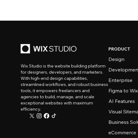
PRODUCT
Design
Wix Studio is the website building platform
Developmen
for designers, developers, and marketers.
With high-end design capabilities,
Enterprise
streamlined workflows, and robust business
Figma to Wix
tools, it empowers freelancers and
agencies to build, manage, and scale
AI Features
exceptional websites with maximum
efficiency.
Visual Sitem
Business Sol
eCommerce