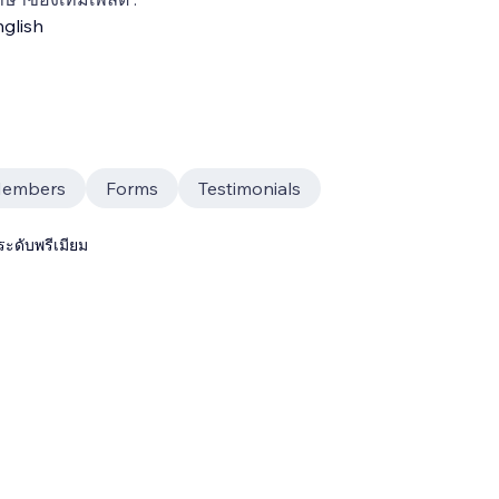
glish
Members
Forms
Testimonials
ระดับพรีเมียม