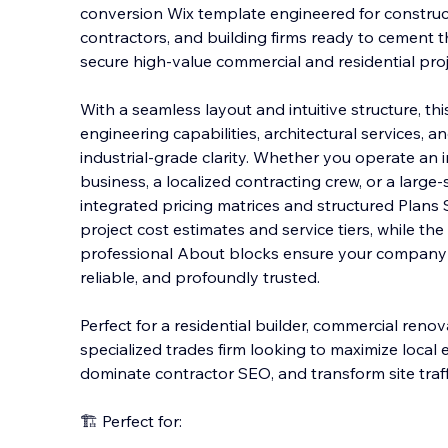
conversion Wix template engineered for construc
contractors, and building firms ready to cement 
secure high-value commercial and residential proj
With a seamless layout and intuitive structure, th
engineering capabilities, architectural services, a
industrial-grade clarity. Whether you operate a
business, a localized contracting crew, or a large-s
integrated pricing matrices and structured Plans 
project cost estimates and service tiers, while th
professional About blocks ensure your company 
reliable, and profoundly trusted.
Perfect for a residential builder, commercial renova
specialized trades firm looking to maximize local
dominate contractor SEO, and transform site traffi
🏗️ Perfect for: