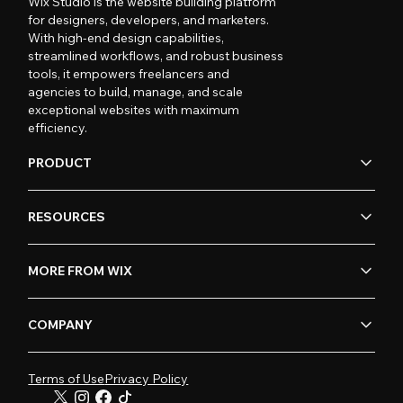
Wix Studio is the website building platform
for designers, developers, and marketers.
With high-end design capabilities,
streamlined workflows, and robust business
tools, it empowers freelancers and
agencies to build, manage, and scale
exceptional websites with maximum
efficiency.
PRODUCT
RESOURCES
MORE FROM WIX
COMPANY
Terms of Use
Privacy Policy