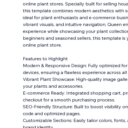
online plant stores. Specially built for selling h
this template combines modern aesthetics with se
ideal for plant enthusiasts and e-commerce busine
vibrant visuals, and intuitive
navigation, Queen e
experience while showcasing your plant collection 
beginners and seasoned sellers, this template is y
online plant store.
Features to Highlight
Modern & Responsive Design: Fully optimized for
devices, ensuring a flawless experience across all
Vibrant Plant Showcase: High-quality image galler
your plants and accessories.
E-commerce Ready: Integrated shopping cart, prod
checkout for a smooth purchasing process.
SEO-Friendly Structure: Built to boost visibility 
code and optimized pages.
Customizable Sections: Easily tailor colors, fonts
brand identity.