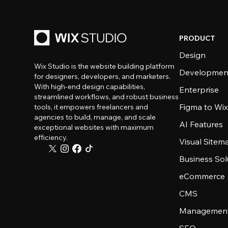
PRODUCT
Design
Wix Studio is the website building platform
Developmen
for designers, developers, and marketers.
With high-end design capabilities,
Enterprise
streamlined workflows, and robust business
Figma to Wix
tools, it empowers freelancers and
agencies to build, manage, and scale
AI Features
exceptional websites with maximum
efficiency.
Visual Sitem
Business Sol
eCommerce
CMS
Management