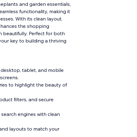
ouseplants and garden essentials,
amless functionality, making it
sses. With its clean layout,
nhances the shopping
beautifully. Perfect for both
our key to building a thriving
 desktop, tablet, and mobile
 screens.
ies to highlight the beauty of
uct filters, and secure
on search engines with clean
, and layouts to match your