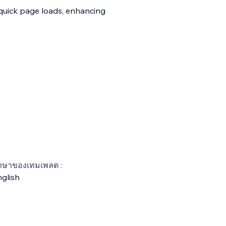
quick page loads, enhancing
าษาของเทมเพลต :
glish