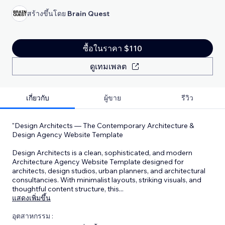
สร้างขึ้นโดย
Brain Quest
ซื้อในราคา $110
ดูเทมเพลต
เกี่ยวกับ
ผู้ขาย
รีวิว
"Design Architects — The Contemporary Architecture &
Design Agency Website Template
Design Architects is a clean, sophisticated, and modern
Architecture Agency Website Template designed for
architects, design studios, urban planners, and architectural
consultancies. With minimalist layouts, striking visuals, and
thoughtful content structure, this
...
แสดงเพิ่มขึ้น
อุตสาหกรรม :