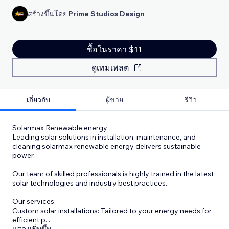
สร้างขึ้นโดย
Prime Studios Design
ซื้อในราคา $11
ดูเทมเพลต
เกี่ยวกับ
ผู้ขาย
รีวิว
Solarmax Renewable energy
Leading solar solutions in installation, maintenance, and
cleaning solarmax renewable energy delivers sustainable
power.
Our team of skilled professionals is highly trained in the latest
solar technologies and industry best practices.
Our services:
Custom solar installations: Tailored to your energy needs for
efficient p
...
แสดงเพิ่มขึ้น