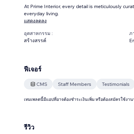
At Prime Interior, every detail is meticulously cur
everyday living.
แสดงลดลง
อุตสาหกรรม :
ภ
สร้างสรรค์
En
ฟีเจอร์
CMS
Staff Members
Testimonials
เทมเพลตนี้มีแอปที่อาจต้องชำระเงินเพิ่ม หรือต้องสมัครใช้งาน
รีวิว