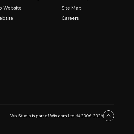
io Website
Site Map
ebsite
Careers
Wix Studio is part of Wix.com Ltd. © 2006-2026