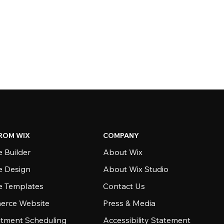
ROM WIX
COMPANY
 Builder
About Wix
e Design
About Wix Studio
e Templates
Contact Us
rce Website
Press & Media
tment Scheduling
Accessibility Statement