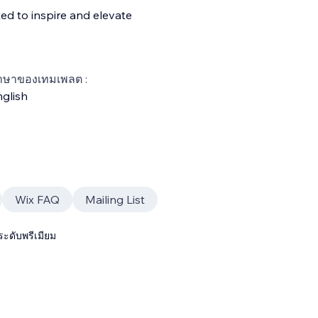
ated to inspire and elevate
าษาของเทมเพลต :
glish
Wix FAQ
Mailing List
ระดับพรีเมียม