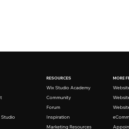
RESOURCES
MORE F
Wix Studio Academy
Website
t
Community
Websit
Forum
Websit
 Studio
Inspiration
eComme
Marketing Resources
Appoin