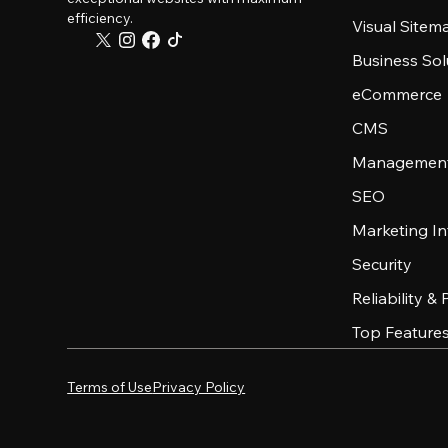
efficiency.
Visual Sitem
Business Sol
eCommerce
CMS
Management
SEO
Marketing In
Security
Reliability &
Top Feature
Terms of Use
Privacy Policy