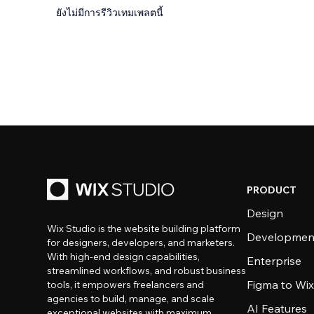
ยังไม่มีการรีวิวเทมเพลตนี้
PRODUCT
Design
Wix Studio is the website building platform
Developmen
for designers, developers, and marketers.
With high-end design capabilities,
Enterprise
streamlined workflows, and robust business
Figma to Wix
tools, it empowers freelancers and
agencies to build, manage, and scale
AI Features
exceptional websites with maximum