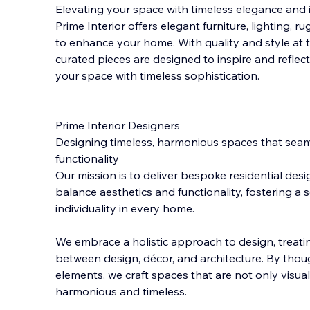
Elevating your space with timeless elegance and 
Prime Interior offers elegant furniture, lighting, r
to enhance your home. With quality and style at th
curated pieces are designed to inspire and reflect
your space with t
imeless sophistication.
Prime Interior Designers
Designing timeless, harmonious spaces that sea
functionality
Our mission is to deliver bespoke residential des
balance aesthetics and functionality, fostering a
individuality in every home.
We embrace a holistic approach to design, treati
between design, décor, and architecture. By thoug
elements, we craft spaces that are not only visua
harmonious and timeless.