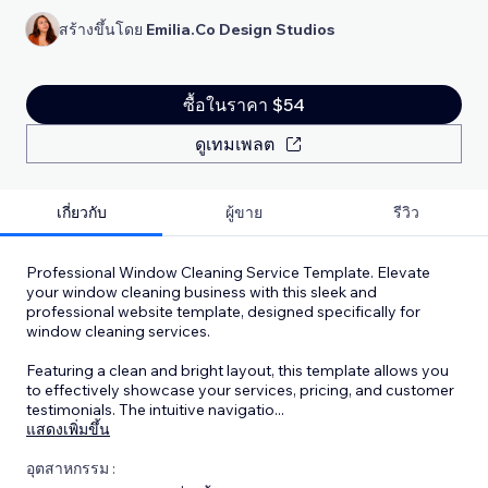
สร้างขึ้นโดย
Emilia.Co Design Studios
ซื้อในราคา $54
ดูเทมเพลต
เกี่ยวกับ
ผู้ขาย
รีวิว
Professional Window Cleaning Service Template. Elevate
your window cleaning business with this sleek and
professional website template, designed specifically for
window cleaning services.
Featuring a clean and bright layout, this template allows you
to effectively showcase your services, pricing, and customer
testimonials. The intuitive navigatio
...
แสดงเพิ่มขึ้น
อุตสาหกรรม :