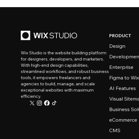
PRODUCT
Design
Wix Studio is the website building platform
Developmen
for designers, developers, and marketers.
With high-end design capabilities,
Enterprise
streamlined workflows, and robust business
Figma to Wix
tools, it empowers freelancers and
agencies to build, manage, and scale
AI Features
exceptional websites with maximum
efficiency.
Visual Sitem
Business Sol
eCommerce
CMS