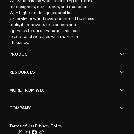
Wix Studio is the website building platform
for designers, developers, and marketers.
With high-end design capabilities,
streamlined workflows, and robust business
tools, it empowers freelancers and
agencies to build, manage, and scale
exceptional websites with maximum
efficiency.
PRODUCT
RESOURCES
MORE FROM WIX
COMPANY
Terms of Use
Privacy Policy