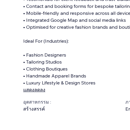
• Contact and booking forms for bespoke tailorin
• Mobile-friendly and responsive across all devic
• Integrated Google Map and social media links
• Optimised for creative fashion brands and bout
Ideal For (Industries):
• Fashion Designers
• Tailoring Studios
• Clothing Boutiques
• Handmade Apparel Brands
• Luxury Lifestyle & Design Stores
แสดงลดลง
อุตสาหกรรม :
ภ
สร้างสรรค์
En