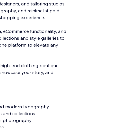
signers, and tailoring studios.
pography, and minimalist gold
e shopping experience.
, eCommerce functionality, and
llections and style galleries to
-one platform to elevate any
r high-end clothing boutique,
 showcase your story, and
 and modern typography
 and collections
ion photography
ing