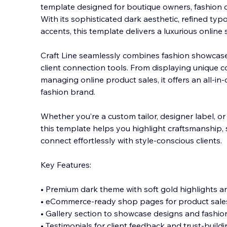
template designed for boutique owners, fashion de
With its sophisticated dark aesthetic, refined ty
accents, this template delivers a luxurious onlin
Craft Line seamlessly combines fashio
n showcase
client connection tools. From displaying unique co
managing online product sales, it offers an all-in
fashion brand.
Whether you’re a custom tailor, designer label, o
this template helps you highlight craftsmanship,
connect effortlessly with style-conscious clients.
Key Features:
• Premium dark theme with soft gold highlights
• eCommerce-ready shop pages for product sales
• Gallery section to showcase designs and fash
• Testimonials for client feedback and trust-build