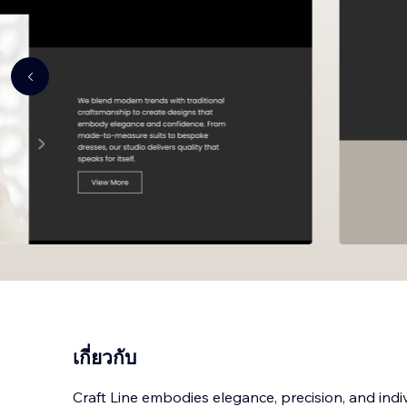
เกี่ยวกับ
Craft Line embodies elegance, precision, and indiv