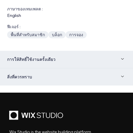
ภาษาของเทมเพลต :
English
ฟีเจอร์ :
พื้นที่สำหรับสมาชิก
บล็อก
การจอง
การให้สิทธิ์ใช้งานครั้งเดียว
สิ่งที่ควรทราบ
Wix Studio is the website building platform