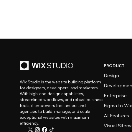
PRODUCT
Design
Wix Studio is the website building platform
Developmen
for designers, developers, and marketers.
With high-end design capabilities,
Enterprise
streamlined workflows, and robust business
Figma to Wix
tools, it empowers freelancers and
agencies to build, manage, and scale
AI Features
exceptional websites with maximum
efficiency.
Visual Sitem