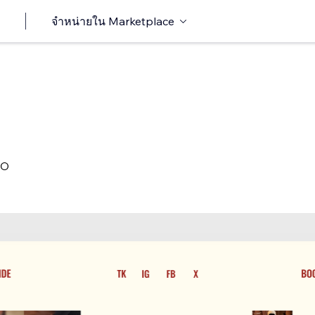
จำหน่ายใน Marketplace