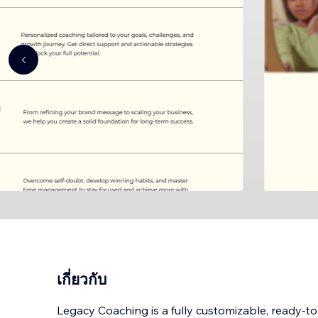
เกี่ยวกับ
Legacy Coaching is a fully customizable, ready-t