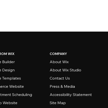
ROM WIX
COMPANY
 Builder
About Wix
e Design
About Wix Studio
e Templates
Contact Us
rce Website
Press & Media
tment Scheduling
Accessibility Statement
io Website
Site Map