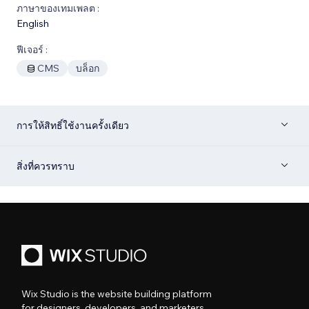
ภาษาของเทมเพลต :
English
ฟีเจอร์ :
CMS
บล็อก
การให้สิทธิ์ใช้งานครั้งเดียว
สิ่งที่ควรทราบ
Wix Studio is the website building platform
for designers, developers, and marketers.