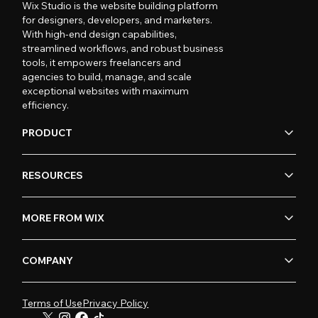
Wix Studio is the website building platform
for designers, developers, and marketers.
With high-end design capabilities,
streamlined workflows, and robust business
tools, it empowers freelancers and
agencies to build, manage, and scale
exceptional websites with maximum
efficiency.
PRODUCT
RESOURCES
MORE FROM WIX
COMPANY
Terms of Use
Privacy Policy