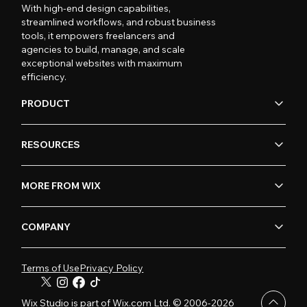
With high-end design capabilities,
streamlined workflows, and robust business
tools, it empowers freelancers and
agencies to build, manage, and scale
exceptional websites with maximum
efficiency.
PRODUCT
RESOURCES
MORE FROM WIX
COMPANY
Terms of Use
Privacy Policy
Wix Studio is part of Wix.com Ltd. © 2006-2026