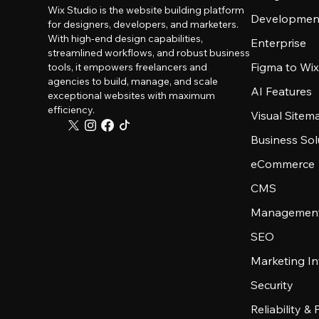
Wix Studio is the website building platform
Developmen
for designers, developers, and marketers.
With high-end design capabilities,
Enterprise
streamlined workflows, and robust business
Figma to Wix
tools, it empowers freelancers and
agencies to build, manage, and scale
AI Features
exceptional websites with maximum
efficiency.
Visual Sitem
Business Sol
eCommerce
CMS
Management
SEO
Marketing In
Security
Reliability &