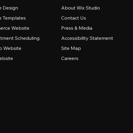
e Design
About Wix Studio
e Templates
Contact Us
rce Website
Press & Media
tment Scheduling
Accessibility Statement
io Website
Site Map
ebsite
Careers