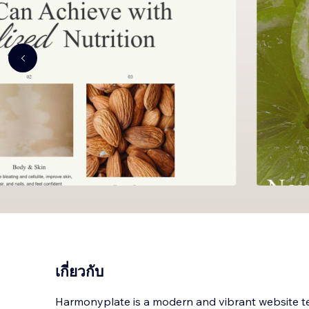
เกี่ยวกับ
Harmonyplate is a modern and vibrant website t