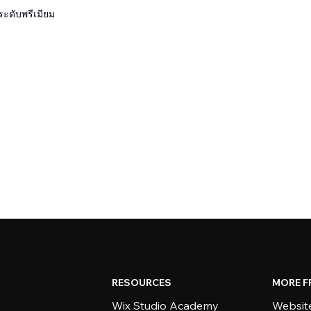
ระดับพรีเมียม
RESOURCES
MORE F
Wix Studio Academy
Website