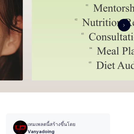
เทมเพลตนี้สร้างขึ้นโดย
Vanyadoing