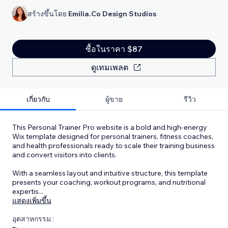
สร้างขึ้นโดย
Emilia.Co Design Studios
ซื้อในราคา $87
ดูเทมเพลต
เกี่ยวกับ
ผู้ขาย
รีวิว
This Personal Trainer Pro website is a bold and high-energy
Wix template designed for personal trainers, fitness coaches,
and health professionals ready to scale their training business
and convert visitors into clients.
With a seamless layout and intuitive structure, this template
presents your coaching, workout programs, and nutritional
expertis
...
แสดงเพิ่มขึ้น
อุตสาหกรรม :