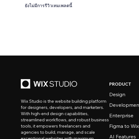
ยังไม่มีการรีวิวเทมเพลตนี้
PRODUCT
Design
Wix Studio is the website building platform
Developmen
for designers, developers, and marketers.
With high-end design capabilities,
Enterprise
streamlined workflows, and robust business
Figma to Wix
tools, it empowers freelancers and
agencies to build, manage, and scale
AI Features
exceptional websites with maximum