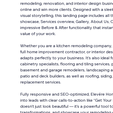
remodeling, renovation, and interior design busi
online and win more clients. Designed with a sle
visual storytelling, this landing page includes all
showcase, Services overview, Gallery, A
bout Us, O
impressive Before & After functionality that insta
value of your work.
Whether you are a kitchen remodeling company,
full home improvement contractor, or interior de
adapts perfectly to your business. It’s also ideal
cabinetry specialists, flooring and tiling services,
basement and garage remodelers, landscaping an
patio and deck builders, as well as roofing, sidin
replacement services.
Fully responsive and SEO-optimized, Elevére Home
into leads with clear calls-to-action like “Get You
doesn’t just look beautiful — it’s a powerful tool to
transformations, and showcase your remodeling e