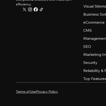
efficiency.
Visual Sitem
Business Sol
eCommerce
CMS
Management
SEO
Marketing In
Security
Reliability &
Top Feature
Terms of Use
Privacy Policy