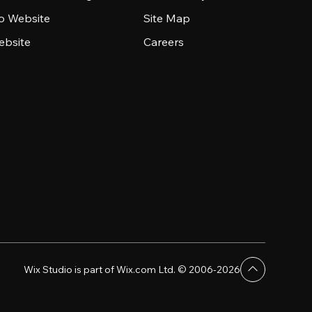
io Website
Site Map
ebsite
Careers
Wix Studio is part of Wix.com Ltd. © 2006-2026