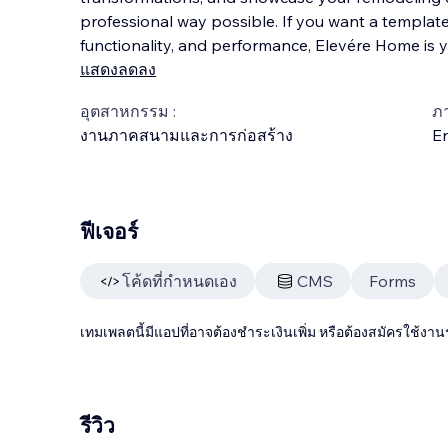
professional way possible. If you want a templat
functionality, and performance, Elevére Home is y
แสดงลดลง
อุตสาหกรรม :
ภ
งานภาคสนามและการก่อสร้าง
En
ฟีเจอร์
โค้ดที่กำหนดเอง
CMS
Forms
เทมเพลตนี้มีแอปที่อาจต้องชำระเงินเพิ่ม หรือต้องสมัครใช้งาน
รีวิว