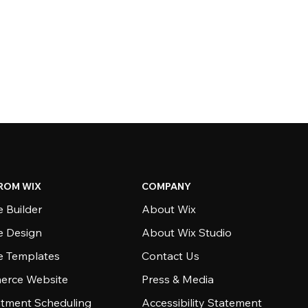
ROM WIX
COMPANY
 Builder
About Wix
e Design
About Wix Studio
e Templates
Contact Us
rce Website
Press & Media
tment Scheduling
Accessibility Statement