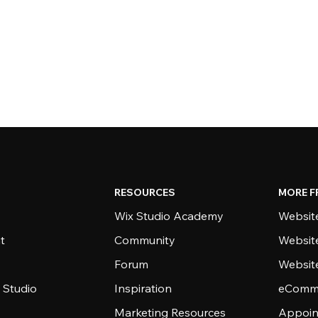
RESOURCES
MORE F
Wix Studio Academy
Website
t
Community
Websit
Forum
Websit
 Studio
Inspiration
eComme
Marketing Resources
Appoin