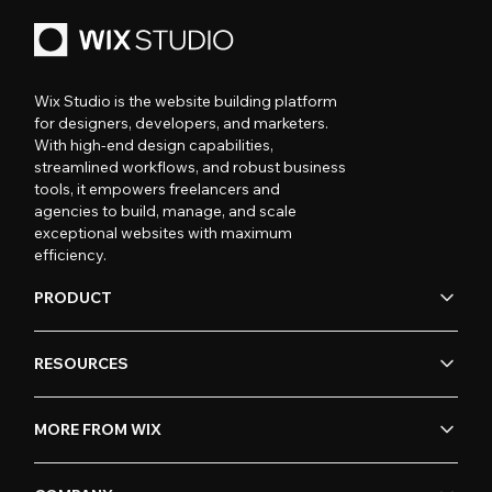
Wix Studio is the website building platform
for designers, developers, and marketers.
With high-end design capabilities,
streamlined workflows, and robust business
tools, it empowers freelancers and
agencies to build, manage, and scale
exceptional websites with maximum
efficiency.
PRODUCT
RESOURCES
MORE FROM WIX