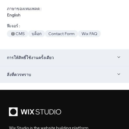
ภาษาของเทมเพลต :
English
ฟีเจอร์ :
CMS
บล็อก
Contact Form
Wix FAQ
การให้สิทธิ์ใช้งานครั้งเดียว
สิ่งที่ควรทราบ
Wix Studio is the website building platform