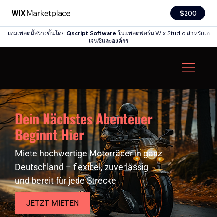
$200
เทมเพลตนี้สร้างขึ้นโดย
Qscript Software
ในแพลตฟอร์ม Wix Studio สำหรับเอ
เจนซีและองค์กร