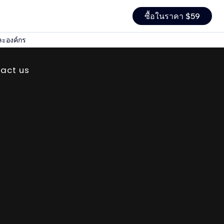
ซื้อในราคา $59
ละองค์กร