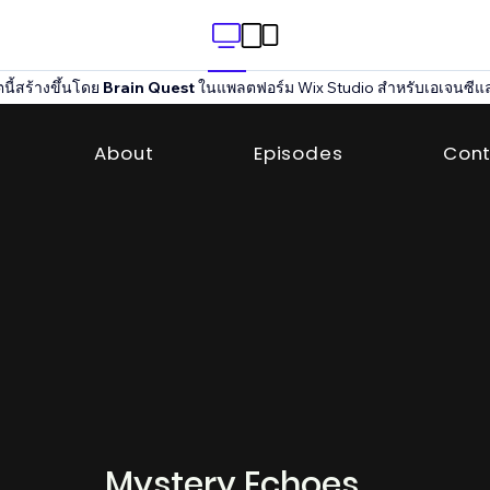
นี้สร้างขึ้นโดย
Brain Quest
ในแพลตฟอร์ม Wix Studio สำหรับเอเจนซีแ