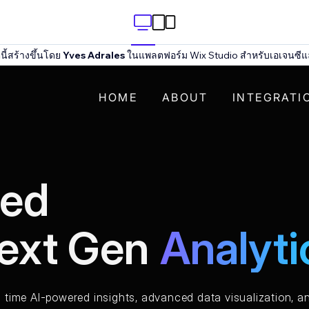
ี้สร้างขึ้นโดย
Yves Adrales
ในแพลตฟอร์ม Wix Studio สำหรับเอเจนซีแ