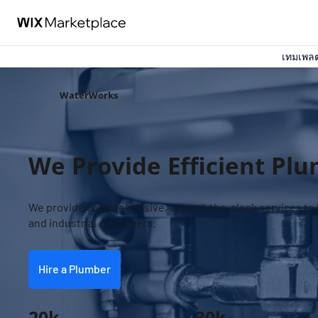
เทมเพลต