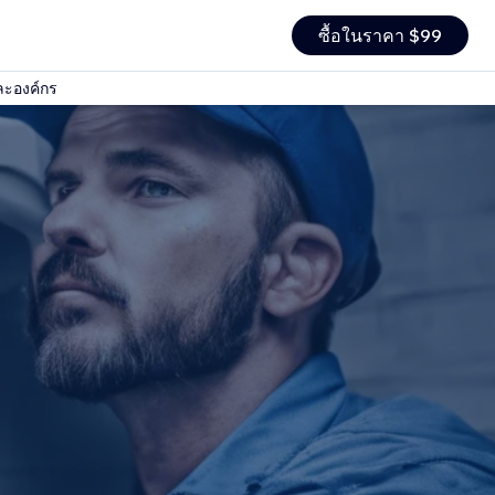
ซื้อในราคา $99
ละองค์กร