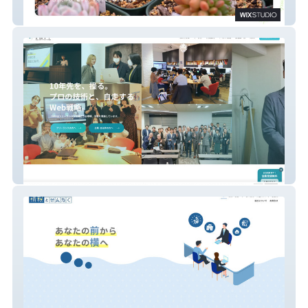
凛花ガーデン
JWPP