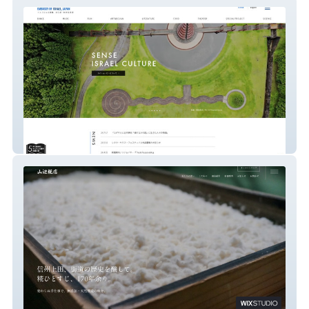
イスラエル大使館​ 文化・科学部
山辺糀店