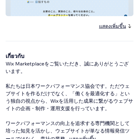
株式会社情報とせんたく
แสดงเพิ่มขึ้น
เกี่ยวกับ
Wix Marketplaceをご覧いただき、誠にありがとうござ
います。
私たちは日本ワークパフォーマンス協会です。ただウェ
ブサイトを作るだけでなく、「働くを最適化する」とい
う独自の視点から、Wixを活用した成果に繋がるウェブサ
イトの企画・制作・運用支援を行っています。
ワークパフォーマンスの向上を追求する専門機関として
培った知見を活かし、ウェブサイトが単なる情報発信ツ
ールではなく、貴社の業務
...
แสดงเพิ่มขึ้น