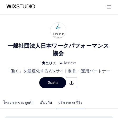
一般社団法人日本ワークパフォーマンス
協会
5.0
4
(
1
)
โครงการ
「働く」を最適化するWixサイト制作・運用パートナー
ติดต่อ
โครงการของลูกค้า
เกี่ยวกับ
บริการและรีวิว