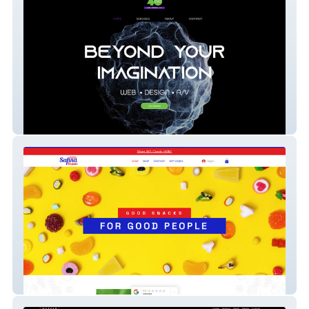
40pro
Safina Snacks