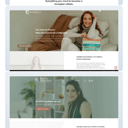
Alpha Cidadania
Dra Caroline