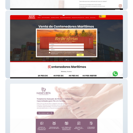
Karina Salvadori
Atc