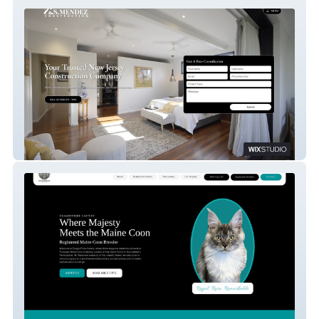
S. Mendez Construction LLC
DragonPride Cattery