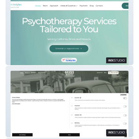
Desert Insights Counseling
Guzzi Roofing