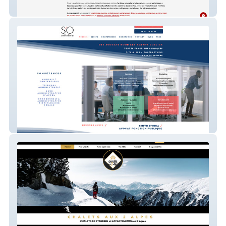
J.et.P Couverture Biarritz
Avocat Fonction Publique SMITH D'ORIA
cabinet d'avocat fonction publique à Paris
CHALETS AUX 2 ALPES CHALETS DE