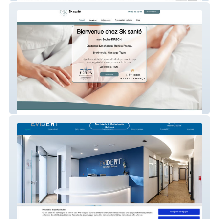
Drainage lymphatique Tours avec SK Santé
par Sophie KIRSCH
Orthodontistes et Dentistes Auribeau sur