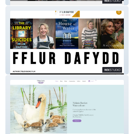
Set Focus Films
Fflur Dafydd