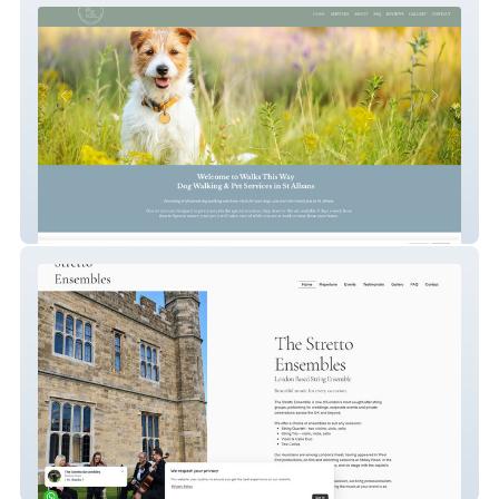
Walks This Way
The Stretto Ensembles