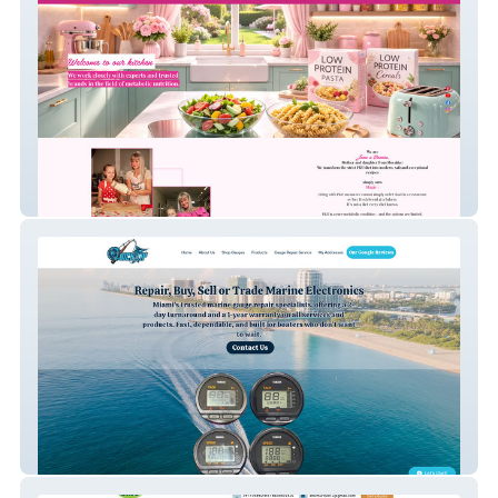
PKU Magic
Quikflip Enterpris 1