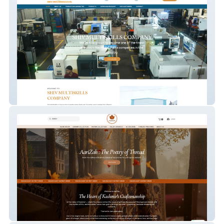
Shiv Multiskills Com
Aarizah