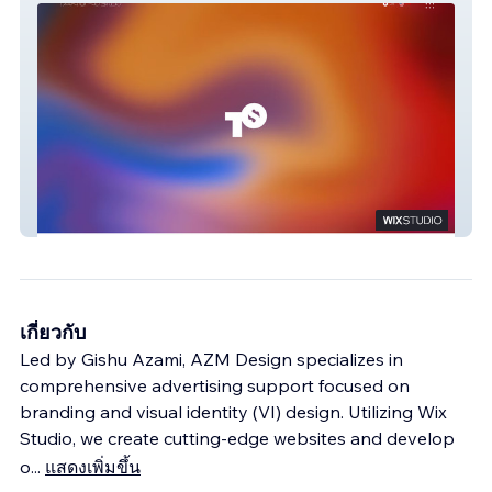
Taki Ono Studio
เกี่ยวกับ
Led by Gishu Azami, AZM Design specializes in
comprehensive advertising support focused on
branding and visual identity (VI) design. Utilizing Wix
Studio, we create cutting-edge websites and develop
o
...
แสดงเพิ่มขึ้น