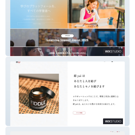
一般社団法人日本1EdTech協会
結 yui