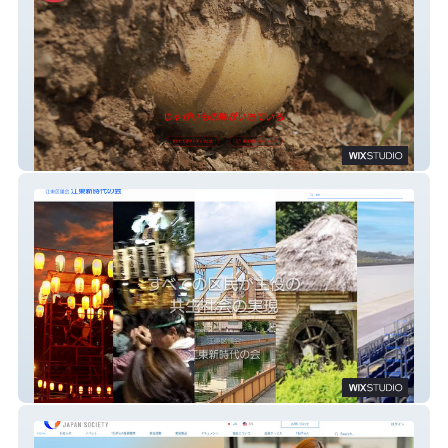
菊水堂
江東区議会 江東新時代の会