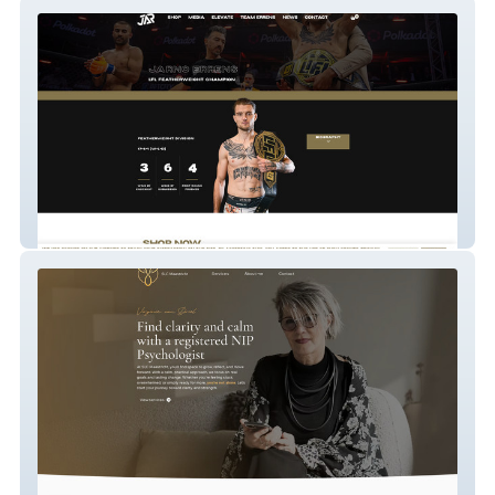
Jarno Errens
Solutions Life Coaching