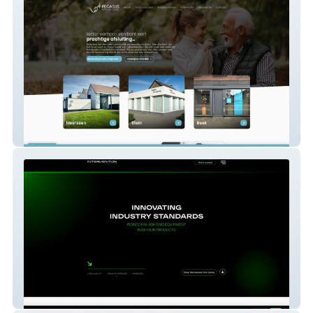
Pegasus Uitvaartzorg
Intervention Lighting