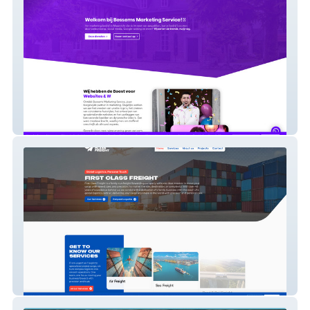
Bessems Marketing Service
First Class Freight