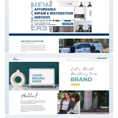
New Creations MB
Black Prism Branding