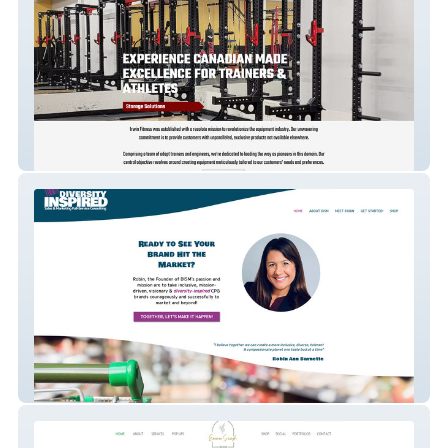
Irwinfitness
DISM, LLC