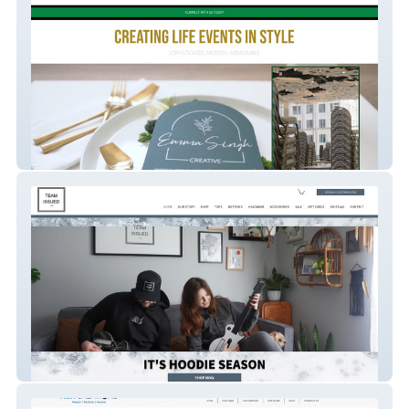
Emma Singh Creative
Team Issued