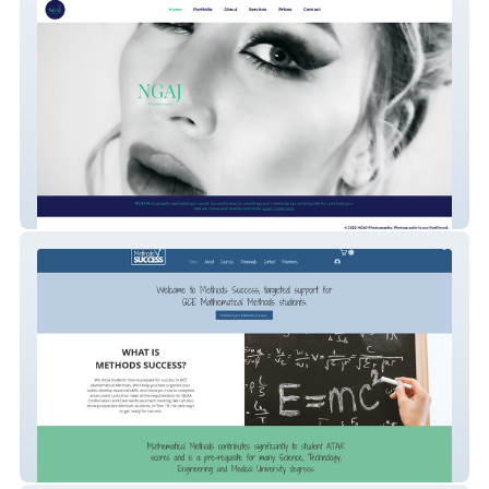
NGAJ Photography
Methods Success