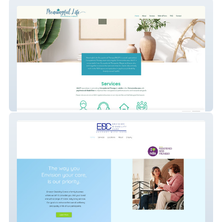
Meaningful Life OT
Envision Disability Care