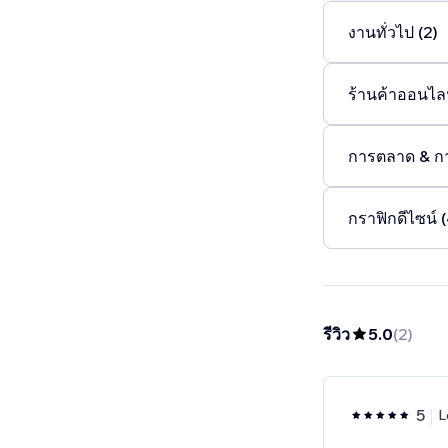
งานทั่วไป (2)
ร้านค้าออนไลน
การตลาด & ก
กราฟิกดีไซน์ 
รีวิว
5.0
(
2
)
5
L