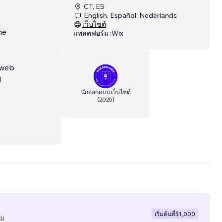
CT, ES
English, Español, Nederlands
เว็บไซต์
he
แพลตฟอร์ม :
Wix
nweb
l
นักออกแบบเว็บไซต์
(
2025
)
s,
เริ่มต้นที่
$1,000
ีม