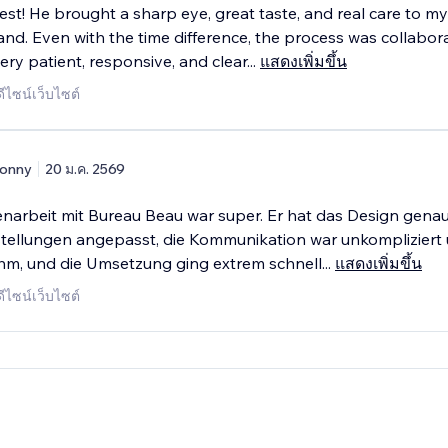
est! He brought a sharp eye, great taste, and real care to my
nd. Even with the time difference, the process was collabor
ry patient, responsive, and clear
...
แสดงเพิ่มขึ้น
ดีไซน์เว็บไซต์
onny
20 ม.ค. 2569
arbeit mit Bureau Beau war super. Er hat das Design gena
tellungen angepasst, die Kommunikation war unkompliziert
m, und die Umsetzung ging extrem schnell
...
แสดงเพิ่มขึ้น
ดีไซน์เว็บไซต์