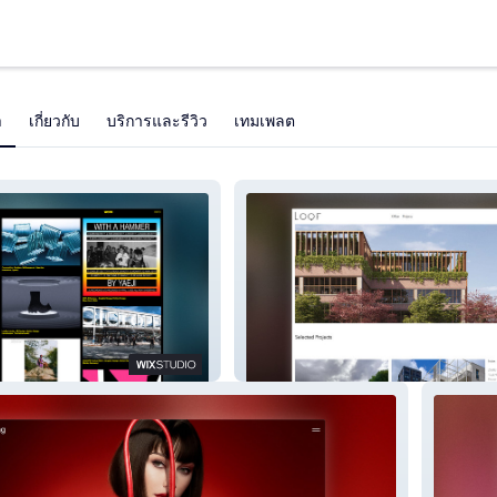
า
เกี่ยวกับ
บริการและรีวิว
เทมเพลต
io
Buro Loof