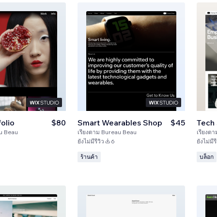
folio
$80
Smart Wearables Shop
$45
Tech 
u Beau
เรียงตาม
Bureau Beau
เรียงตา
ยังไม่มีรีวิว
6
ยังไม่มีรี
ร้านค้า
บล็อก