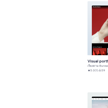
Visual port
เรียงตาม
Burea
5.0
(
1
)
59