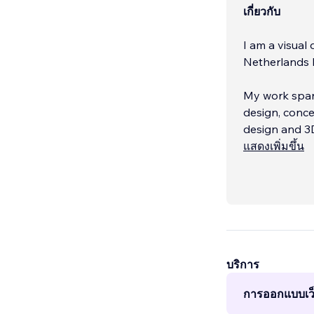
เกี่ยวกับ
I am a visual
Netherlands b
My work span
design, conce
design and 3
แสดงเพิ่มขึ้น
When working 
Illustrator, 
บริการ
การออกแบบเว็