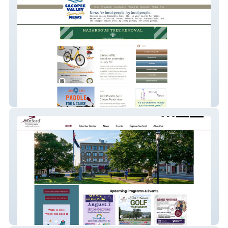
Sacopee Valley Community News, Etc.
Sanford Springvale Chamber of Commerce