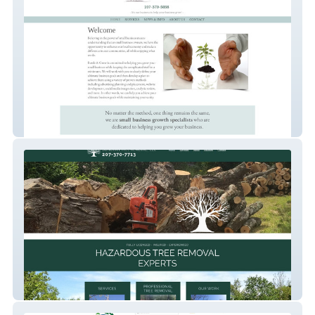
Bustle & Grow
Donovan Tree Removal, LLC