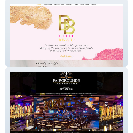
Belle Beauty Co.
Fairgrounds Tavern