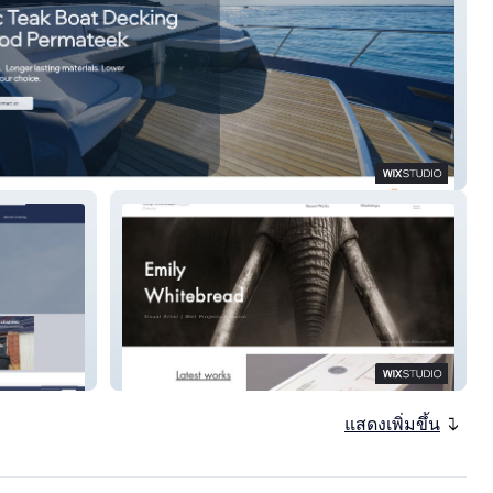
d Permateek
Emily Whitebread
แสดงเพิ่มขึ้น