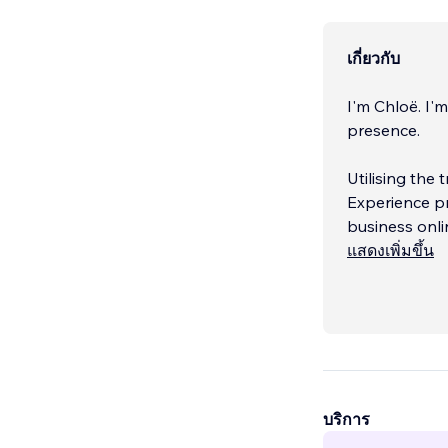
เกี่ยวกับ
I'm Chloë. I'
presence.
Utilising the
Experience pr
business onli
แสดงเพิ่มขึ้น
Combining 4 y
writing and g
quality websi
บริการ