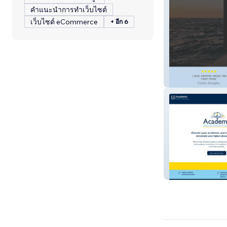
คำแนะนำการทำเว็บไซต์
เว็บไซต์ eCommerce
+ อีก 6
Heidi Perks Aut
Insights Consul