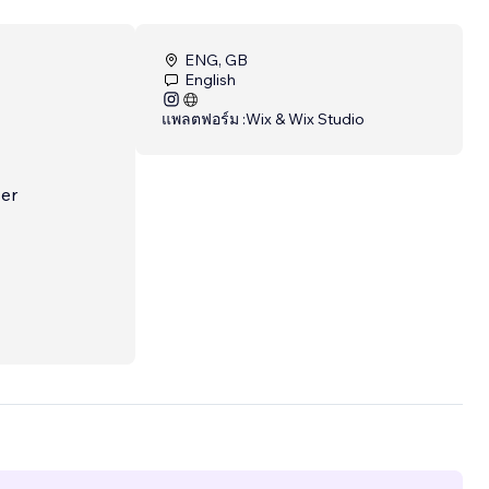
ENG, GB
English
แพลตฟอร์ม :
Wix & Wix Studio
ser
ntent-
d
.