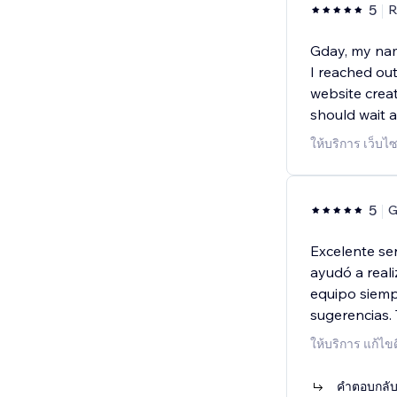
5
R
Gday, my nam
I reached ou
website creat
should wait a 
ให้บริการ เว็บ
5
G
Excelente se
ayudó a real
equipo siemp
sugerencias.
ให้บริการ แก้ไข
คำตอบกลับจ