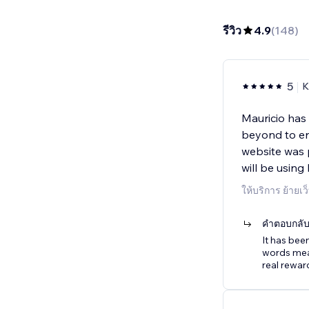
รีวิว
4.9
(
148
)
5
K
Mauricio has
beyond to ens
website was 
will be using
ให้บริการ ย้ายเว
คำตอบกลับจ
It has bee
words mean
real rewar