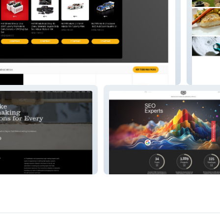
Citriqu
Cincodemayo Branding &
Marketing