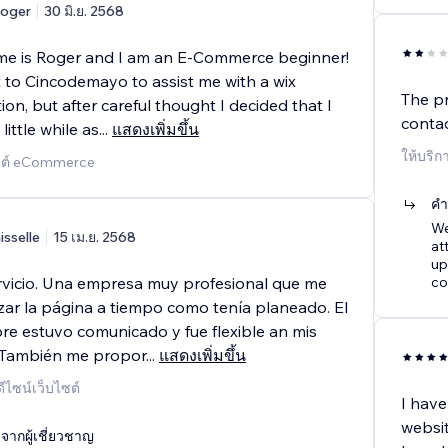
oger
30 มิ.ย. 2568
e is Roger and I am an E-Commerce beginner!
t to Cincodemayo to assist me with a wix
The pr
ion, but after careful thought I decided that I
conta
little while as
...
แสดงเพิ่มขึ้น
ให้บริก
ไซต์ eCommerce
คำ
We
isselle
15 เม.ย. 2568
at
up
rvicio. Una empresa muy profesional que me
co
izar la página a tiempo como tenía planeado. El
re estuvo comunicado y fue flexible an mis
 También me propor
...
แสดงเพิ่มขึ้น
ดีไซน์เว็บไซต์
I hav
websi
ากผู้เชี่ยวชาญ