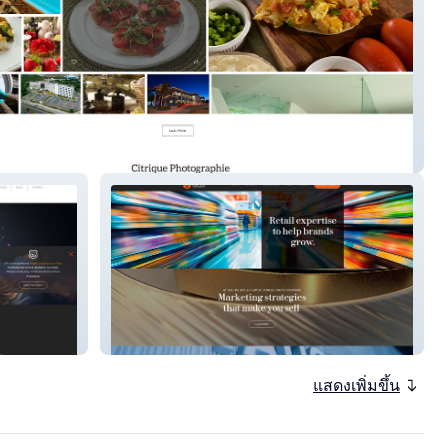
e Photography
GQS International
แสดงเพิ่มขึ้น